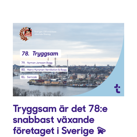
Tryggsam är det 78:e
snabbast växande
företaget i Sverige 💫