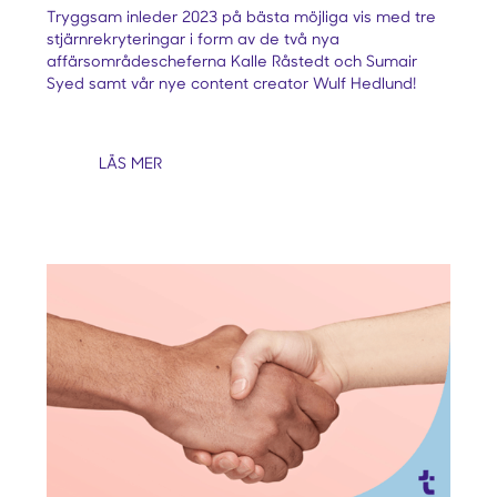
Tryggsam inleder 2023 på bästa möjliga vis med tre
stjärnrekryteringar i form av de två nya
affärsområdescheferna Kalle Råstedt och Sumair
Syed samt vår nye content creator Wulf Hedlund!
LÄS MER