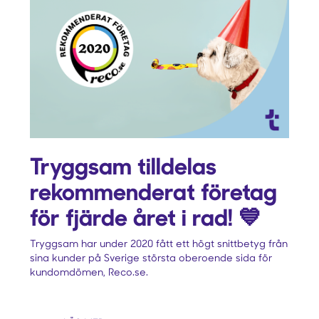
Tryggsam tilldelas
rekommenderat företag
för fjärde året i rad! 💙
Tryggsam har under 2020 fått ett högt snittbetyg från
sina kunder på Sverige största oberoende sida för
kundomdömen, Reco.se.