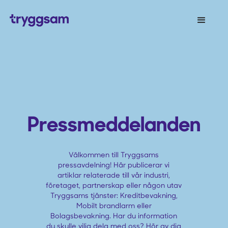
Pressmeddelanden
Välkommen till Tryggsams
pressavdelning! Här publicerar vi
artiklar relaterade till vår industri,
företaget, partnerskap eller någon utav
Tryggsams tjänster: Kreditbevakning,
Mobilt brandlarm eller
Bolagsbevakning. Har du information
du skulle vilja dela med oss? Hör av dig