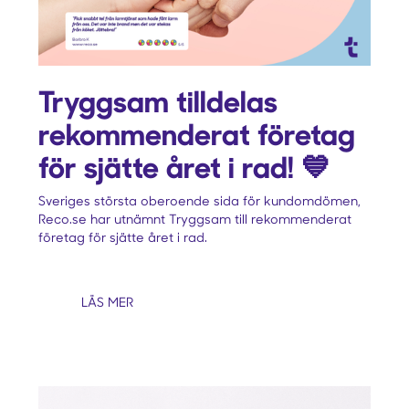
Tryggsam tilldelas
rekommenderat företag
för sjätte året i rad! 💙
Sveriges största oberoende sida för kundomdömen,
Reco.se har utnämnt Tryggsam till rekommenderat
företag för sjätte året i rad.
LÄS MER