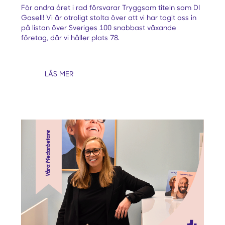
För andra året i rad försvarar Tryggsam titeln som DI
Gasell! Vi är otroligt stolta över att vi har tagit oss in
på listan över Sveriges 100 snabbast växande
företag, där vi håller plats 78.
LÄS MER