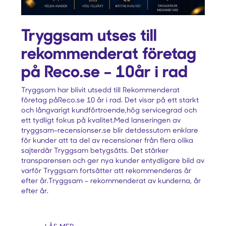
Tryggsam utses till
rekommenderat företag
på Reco.se – 10år i rad
Tryggsam har blivit utsedd till Rekommenderat
företag påReco.se 10 år i rad. Det visar på ett starkt
och långvarigt kundförtroende,hög servicegrad och
ett tydligt fokus på kvalitet.Med lanseringen av
tryggsam-recensionser.se blir detdessutom enklare
för kunder att ta del av recensioner från flera olika
sajterdär Tryggsam betygsätts. Det stärker
transparensen och ger nya kunder entydligare bild av
varför Tryggsam fortsätter att rekommenderas år
efter år.Tryggsam – rekommenderat av kunderna, år
efter år.‍