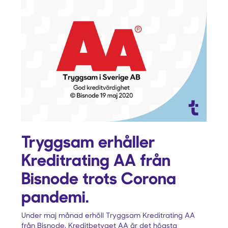
Tryggsam erhåller
Kreditrating AA från
Bisnode trots Corona
pandemi.
Under maj månad erhöll Tryggsam Kreditrating AA
från Bisnode. Kreditbetyget AA är det högsta