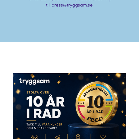
till press@tryggsam.se