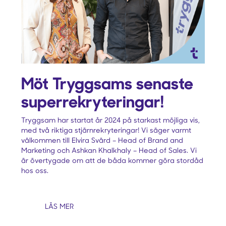
Möt Tryggsams senaste
superrekryteringar!
‍Tryggsam har startat år 2024 på starkast möjliga vis,
med två riktiga stjärnrekryteringar! Vi säger varmt
välkommen till Elvira Svärd – Head of Brand and
Marketing och Ashkan Khalkhaly – Head of Sales. Vi
är övertygade om att de båda kommer göra stordåd
hos oss.‍
LÄS MER