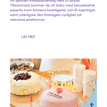
för tjänsten Kreditbevakning med ID-skydd.
Tillsammans kommer de att bidra med betydelsefull
expertis inom ämnena bedrägerier och ID-kapningar,
samt ytterligare öka företagets synlighet på
relevanta plattformar.
LÄS MER