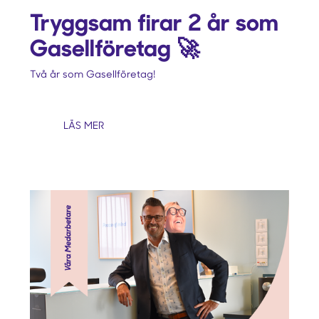
Tryggsam firar 2 år som
Gasellföretag 🚀
Två år som Gasellföretag!
LÄS MER