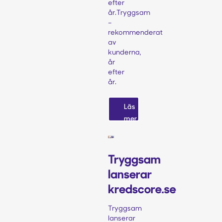
efter
år.Tryggsam
–
rekommenderat
av
kunderna,
år
efter
år.‍
Läs
mer
Tryggsam
lanserar
kredscore.se
Tryggsam
lanserar