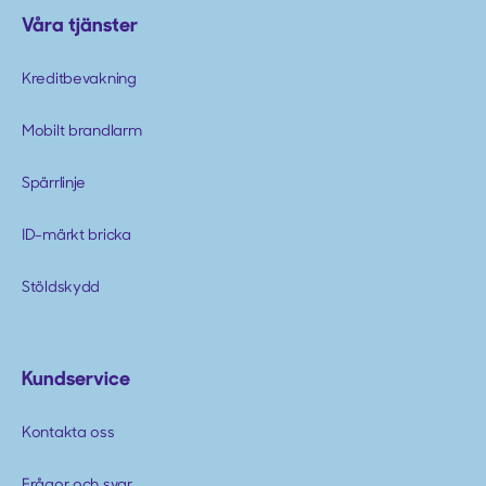
Våra tjänster
Kreditbevakning
Mobilt brandlarm
Spärrlinje
ID-märkt bricka
Stöldskydd
Kundservice
Kontakta oss
Frågor och svar