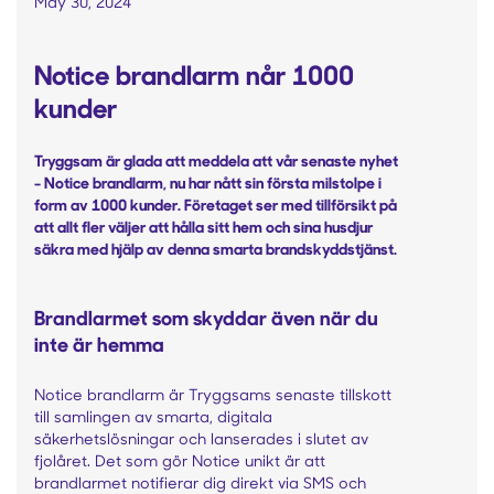
May 30, 2024
Notice brandlarm når 1000
kunder
Tryggsam är glada att meddela att vår senaste nyhet
- Notice brandlarm, nu har nått sin första milstolpe i
form av 1000 kunder. Företaget ser med tillförsikt på
att allt fler väljer att hålla sitt hem och sina husdjur
säkra med hjälp av denna smarta brandskyddstjänst.
Brandlarmet som skyddar även när du
inte är hemma
Notice brandlarm är Tryggsams senaste tillskott
till samlingen av smarta, digitala
säkerhetslösningar och lanserades i slutet av
fjolåret. Det som gör Notice unikt är att
brandlarmet notifierar dig direkt via SMS och