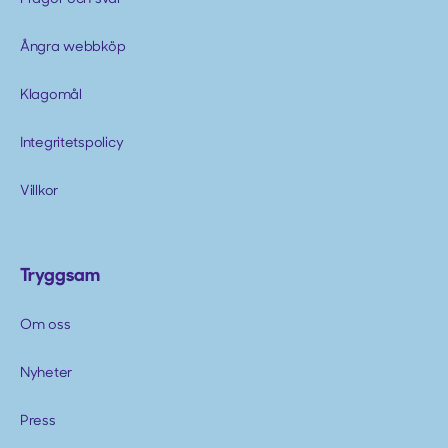
Ångra webbköp
Klagomål
Integritetspolicy
Villkor
Tryggsam
Om oss
Nyheter
Press