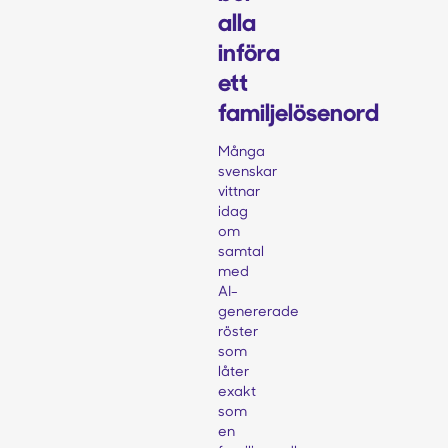
alla
införa
ett
familjelösenord
Många
svenskar
vittnar
idag
om
samtal
med
AI-
genererade
röster
som
låter
exakt
som
en