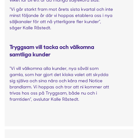
“Vi går starkt fram mot årets sista kvartal och inte
minst följande år där vi hoppas etablera oss i nya
säljkanaler för att nå ytterligare fler kunder”,
säger Kalle Råstedt.
Tryggsam vill tacka och välkomna
samtliga kunder
“Vi vill välkomna alla kunder, nya såväl som
gamla, som har gjort det kloka valet att skydda
sig själva och sina nära och kära med Notice
brandlarm. Vi hoppas och tror att ni kommer att
trivas hos oss på Tryggsam, både nu och i
framtiden”, avslutar Kalle Råstedt.