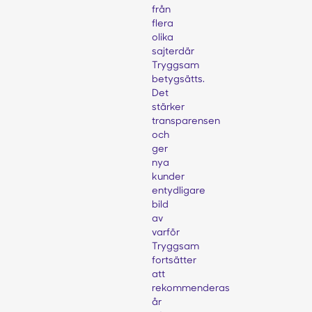
från
flera
olika
sajterdär
Tryggsam
betygsätts.
Det
stärker
transparensen
och
ger
nya
kunder
entydligare
bild
av
varför
Tryggsam
fortsätter
att
rekommenderas
år