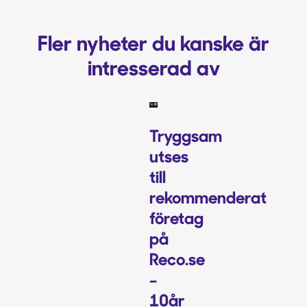
Fler nyheter du kanske är
intresserad av
Tryggsam
utses
till
rekommenderat
företag
på
Reco.se
–
10år