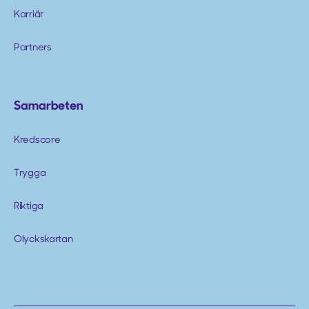
Karriär
Partners
Samarbeten
Kredscore
Trygga
Riktiga
Olyckskartan