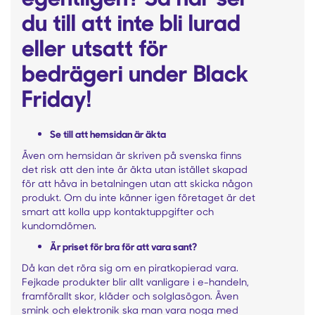
du till att inte bli lurad
eller utsatt för
bedrägeri under Black
Friday!
Se till att hemsidan är äkta
Även om hemsidan är skriven på svenska finns
det risk att den inte är äkta utan istället skapad
för att håva in betalningen utan att skicka någon
produkt. Om du inte känner igen företaget är det
smart att kolla upp kontaktuppgifter och
kundomdömen.
Är priset för bra för att vara sant?
Då kan det röra sig om en piratkopierad vara.
Fejkade produkter blir allt vanligare i e-handeln,
framförallt skor, kläder och solglasögon. Även
smink och elektronik ska man vara noga med