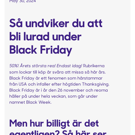
May 30, 2024
Så undviker du att
bli lurad under
Black Friday
50%! Årets största rea! Endast idag!
Rubrikerna
som lockar till köp är svåra att missa så här års.
Black Friday är ett fenomen som härstammar
från USA och infaller efter högtiden Thanksgiving.
Black Friday är i år den 26 november och reorna
håller på under hela veckan, som går under
namnet Black Week.
Men hur billigt är det
egentligen? Så här ser