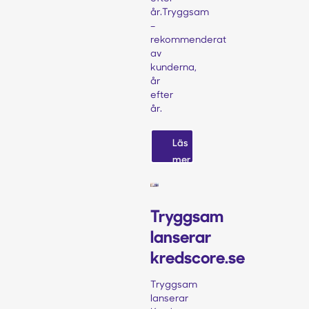
år.Tryggsam
–
rekommenderat
av
kunderna,
år
efter
år.‍
Läs
mer
Tryggsam
lanserar
kredscore.se
Tryggsam
lanserar