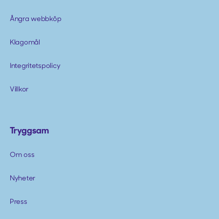
Ångra webbköp
Klagomål
Integritetspolicy
Villkor
Tryggsam
Om oss
Nyheter
Press