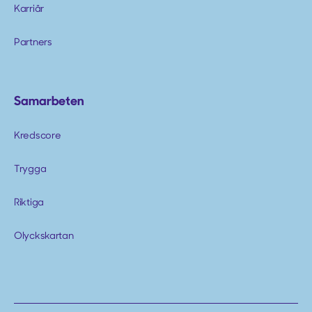
Karriär
Partners
Samarbeten
Kredscore
Trygga
Riktiga
Olyckskartan