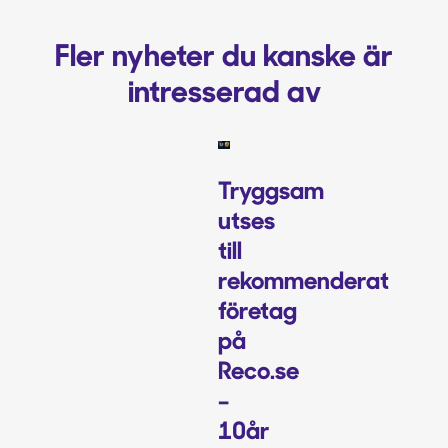
Fler nyheter du kanske är
intresserad av
Tryggsam
utses
till
rekommenderat
företag
på
Reco.se
–
10år