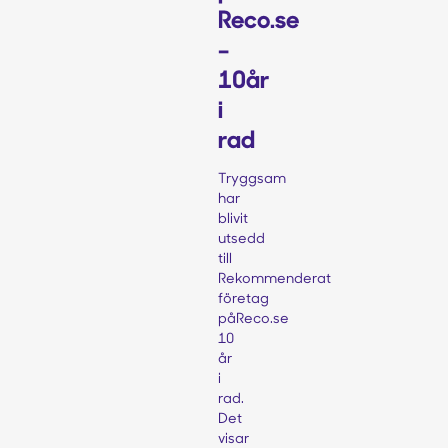
Reco.se
–
10år
i
rad
Tryggsam
har
blivit
utsedd
till
Rekommenderat
företag
påReco.se
10
år
i
rad.
Det
visar