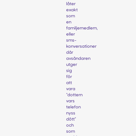
låter
exakt
som
en
familjemedlem,
eller
sms-
konversationer
där
avsändaren
utger
sig
för
att
vara
“dottern
vars
telefon
nyss
dött”
och
som