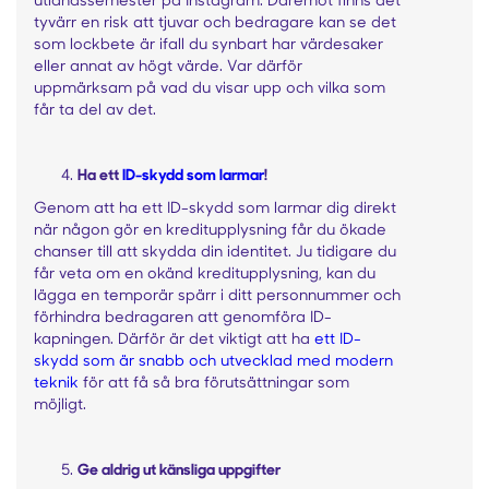
tyvärr en risk att tjuvar och bedragare kan se det
som lockbete är ifall du synbart har värdesaker
eller annat av högt värde. Var därför
uppmärksam på vad du visar upp och vilka som
får ta del av det.
Ha ett
ID-skydd som larmar
!
Genom att ha ett ID-skydd som larmar dig direkt
när någon gör en kreditupplysning får du ökade
chanser till att skydda din identitet. Ju tidigare du
får veta om en okänd kreditupplysning, kan du
lägga en temporär spärr i ditt personnummer och
förhindra bedragaren att genomföra ID-
kapningen. Därför är det viktigt att ha
ett ID-
skydd som är snabb och utvecklad med modern
teknik
för att få så bra förutsättningar som
möjligt.
Ge aldrig ut känsliga uppgifter