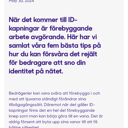
May 30, 2024
När det kommer till ID-
kapningar är förebyggande
arbete avgörande. Här har vi
samlat våra fem bästa tips på
hur du kan försvåra det rejält
för bedragare att sno din
identitet på nätet.
Bedrägerier kan vara svåra att förebygga i och
med att tjuvarna ständigt förändrar sina
tillvägagångssätt. Däremot när det gäller ID-
kapningar finns det en hel del förebyggande
knep som man kan börja göra till en vana. Det är
aldrig försent att byta upp sina vanor till att få
bättre säkerhet.