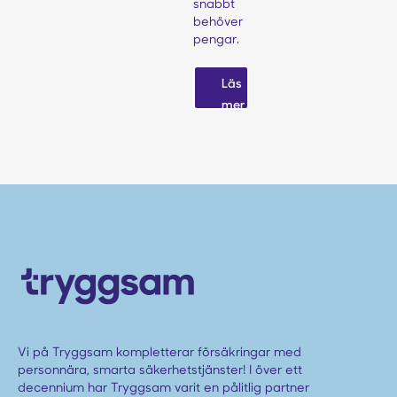
snabbt
behöver
pengar.
Läs
mer
Vi på Tryggsam kompletterar försäkringar med
personnära, smarta säkerhetstjänster! I över ett
decennium har Tryggsam varit en pålitlig partner