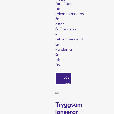
fortsätter
att
rekommenderas
år
efter
år.Tryggsam
–
rekommenderat
av
kunderna,
år
efter
år.‍
Läs
mer
Tryggsam
lanserar