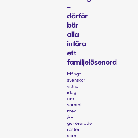
–
därför
bör
alla
införa
ett
familjelösenord
Många
svenskar
vittnar
idag
om
samtal
med
AI-
genererade
röster
som