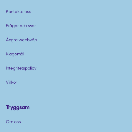
Kontakta oss
Frågor och svar
Ångra webbköp
Klagomål
Integritetspolicy
Villkor
Tryggsam
Om oss