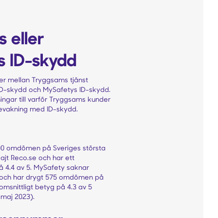
 eller
s ID-skydd
er mellan Tryggsams tjänst
D-skydd och MySafetys ID-skydd.
ingar till varför Tryggsams kunder
bevakning med ID-skydd.
00 omdömen på Sveriges största
t Reco.se och har ett
å 4.4 av 5. MySafety saknar
och har drygt 575 omdömen på
omsnittligt betyg på 4.3 av 5
 maj 2023).