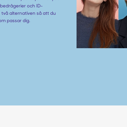
 bedrägerier och ID-
två alternativen så att du
som passar dig.