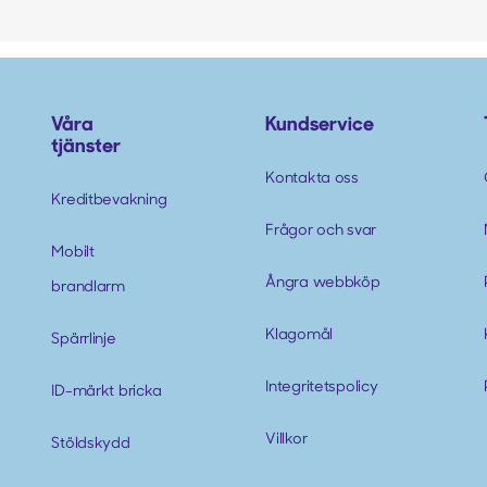
Våra
Kundservice
tjänster
Kontakta oss
Kreditbevakning
Frågor och svar
Mobilt
Ångra webbköp
brandlarm
Klagomål
Spärrlinje
Integritetspolicy
ID-märkt bricka
Villkor
Stöldskydd