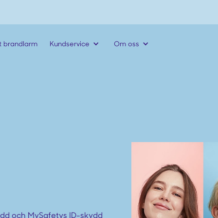
t brandlarm
Kundservice
Om oss
dd och MySafetys ID-skydd