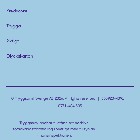
Kredscore
Trygga
Riktiga
Olyckskartan
© Tryggsam i Sverige AB 2026. All rights reserved | 556920-4091 |
0771-404 505
Tryggsam innehar tillstånd att bedriva
försäkringsförmedling i Sverige med tillsyn av
Finansinspektionen.