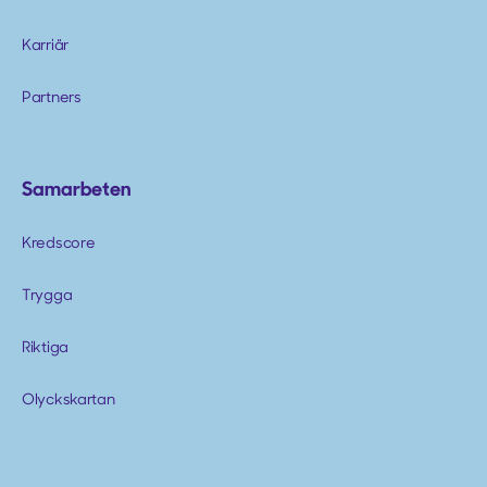
Karriär
Partners
Samarbeten
Kredscore
Trygga
Riktiga
Olyckskartan