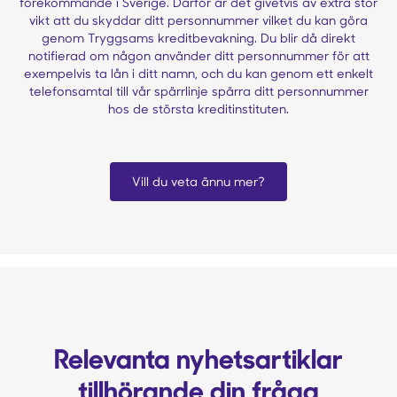
förekommande i Sverige. Därför är det givetvis av extra stor
vikt att du skyddar ditt personnummer vilket du kan göra
genom Tryggsams kreditbevakning. Du blir då direkt
notifierad om någon använder ditt personnummer för att
exempelvis ta lån i ditt namn, och du kan genom ett enkelt
telefonsamtal till vår spärrlinje spärra ditt personnummer
hos de största kreditinstituten.
Vill du veta ännu mer?
Relevanta nyhetsartiklar
tillhörande din fråga