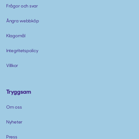
Frågor och svar
Ångra webbköp
Klagomål
Integritetspolicy
Villkor
Tryggsam
Om oss
Nyheter
Press