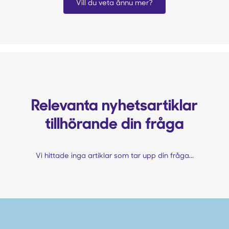
Vill du veta ännu mer?
Relevanta nyhetsartiklar
tillhörande din fråga
Vi hittade inga artiklar som tar upp din fråga...