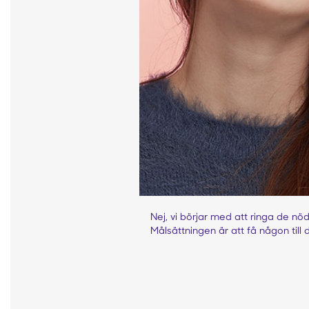
Nej, vi börjar med att ringa de nödk
Målsättningen är att få någon til