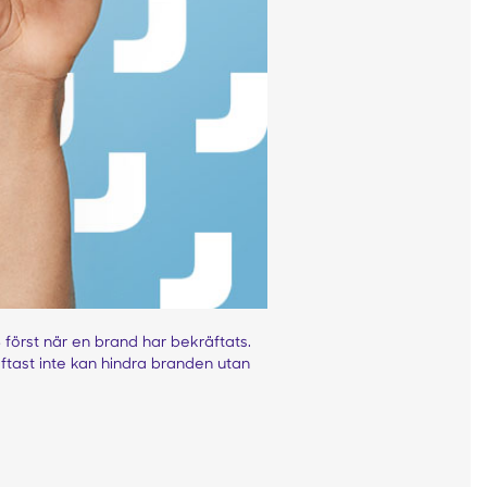
OS först när en brand har bekräftats.
ftast inte kan hindra branden utan