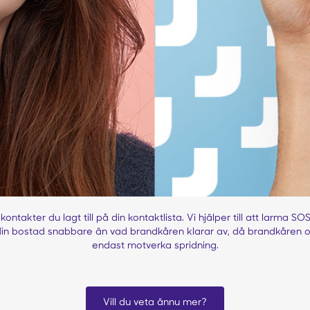
ontakter du lagt till på din kontaktlista. Vi hjälper till att larma S
l din bostad snabbare än vad brandkåren klarar av, då brandkåren o
endast motverka spridning.
Vill du veta ännu mer?