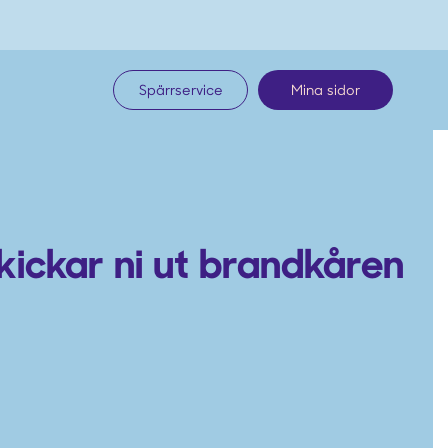
Spärrservice
Mina sidor
kickar ni ut brandkåren