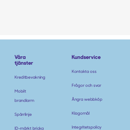
Våra
Kundservice
tjänster
Kontakta oss
Kreditbevakning
Frågor och svar
Mobilt
Ångra webbköp
brandlarm
Klagomål
Spärrlinje
Integritetspolicy
ID-märkt bricka