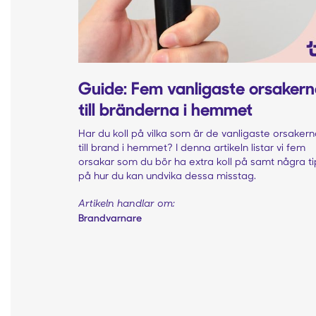
Guide: Fem vanligaste orsaker
till bränderna i hemmet
Har du koll på vilka som är de vanligaste orsaker
till brand i hemmet? I denna artikeln listar vi fem
orsakar som du bör ha extra koll på samt några ti
på hur du kan undvika dessa misstag.
Artikeln handlar om:
Brandvarnare