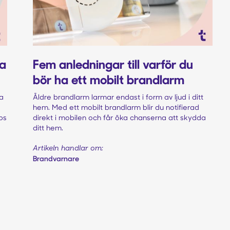
na
Fem anledningar till varför du
bör ha ett mobilt brandlarm
na
Äldre brandlarm larmar endast i form av ljud i ditt
hem. Med ett mobilt brandlarm blir du notifierad
ps
direkt i mobilen och får öka chanserna att skydda
ditt hem.
Artikeln handlar om:
Brandvarnare