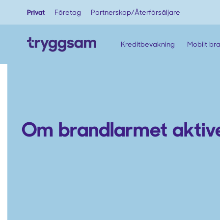
Privat
Företag
Partnerskap/Återförsäljare
Kreditbevakning
Mobilt br
Om brandlarmet aktiver