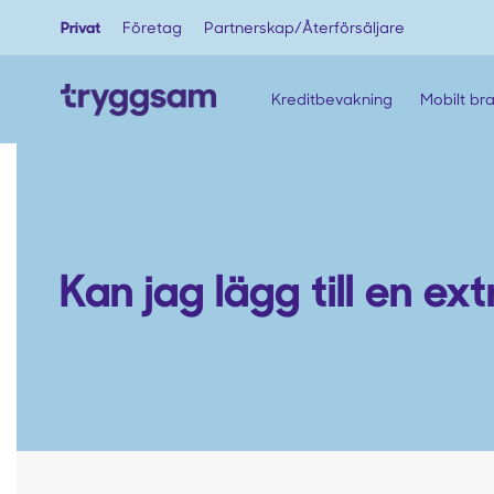
Privat
Företag
Partnerskap/Återförsäljare
Kreditbevakning
Mobilt br
Kan jag lägg till en e