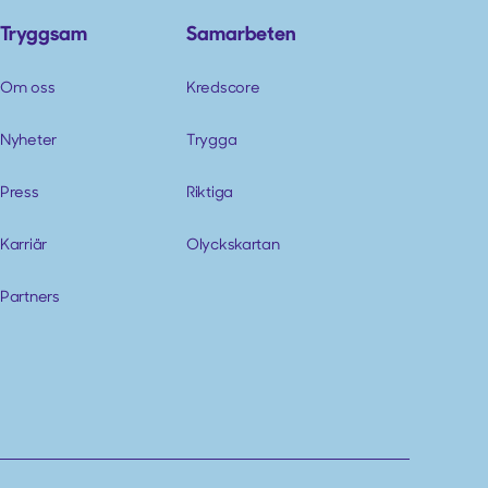
Tryggsam
Samarbeten
Om oss
Kredscore
Nyheter
Trygga
Press
Riktiga
Karriär
Olyckskartan
Partners