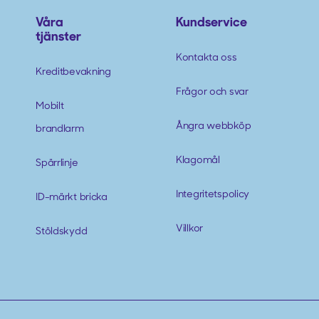
Våra
Kundservice
tjänster
Kontakta oss
Kreditbevakning
Frågor och svar
Mobilt
Ångra webbköp
brandlarm
Klagomål
Spärrlinje
Integritetspolicy
ID-märkt bricka
Villkor
Stöldskydd