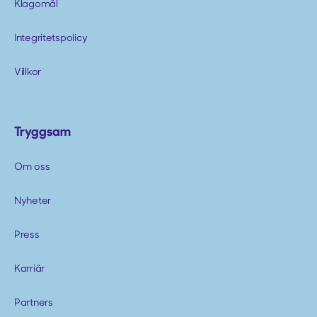
Klagomål
Integritetspolicy
Villkor
Tryggsam
Om oss
Nyheter
Press
Karriär
Partners