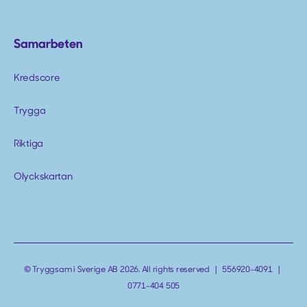
Samarbeten
Kredscore
Trygga
Riktiga
Olyckskartan
© Tryggsam i Sverige AB 2026. All rights reserved | 556920-4091 |
0771-404 505