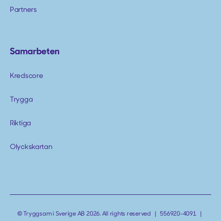
Partners
Samarbeten
Kredscore
Trygga
Riktiga
Olyckskartan
© Tryggsam i Sverige AB 2026. All rights reserved | 556920-4091 |