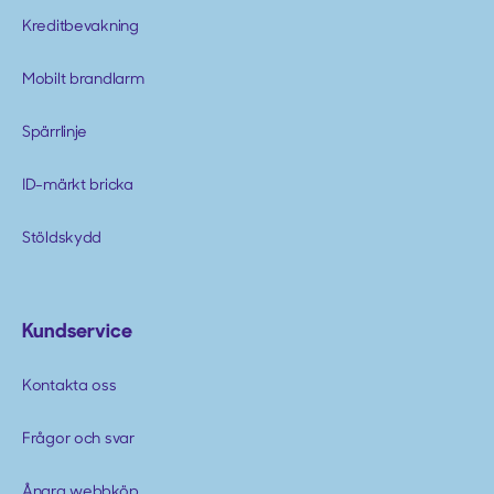
Kreditbevakning
Mobilt brandlarm
Spärrlinje
ID-märkt bricka
Stöldskydd
Kundservice
Kontakta oss
Frågor och svar
Ångra webbköp