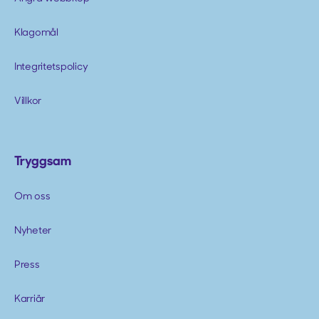
Klagomål
Integritetspolicy
Villkor
Tryggsam
Om oss
Nyheter
Press
Karriär