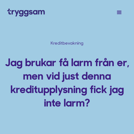
Kreditbevakning
Jag brukar få larm från er,
men vid just denna
kreditupplysning fick jag
inte larm?