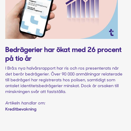
Bedrägerier har ökat med 26 procent
på tio år
I Brå:s nya halvårsrapport har ris och ros presenterats när
det berör bedrägerier. Över 90 000 anmälningar relaterade
till bedrägeri har registrerats hos polisen, samtidigt som
antalet identitetsbedrägerier minskat. Dock är orsaken till
minskningen svår att fastställa.
Artikeln handlar om:
Kreditbevakning