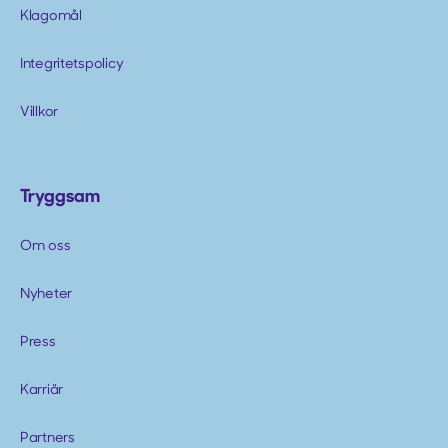
Klagomål
Integritetspolicy
Villkor
Tryggsam
Om oss
Nyheter
Press
Karriär
Partners