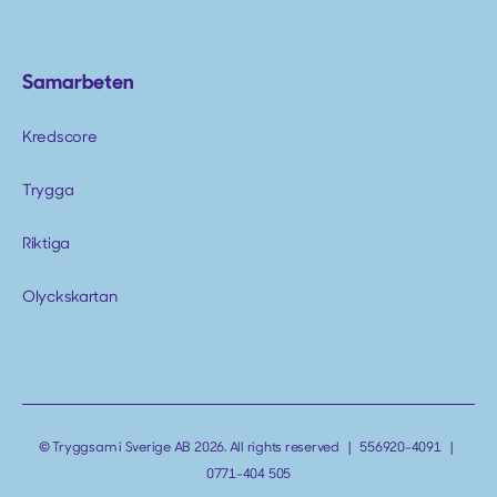
Samarbeten
Kredscore
Trygga
Riktiga
Olyckskartan
© Tryggsam i Sverige AB 2026. All rights reserved | 556920-4091 |
0771-404 505