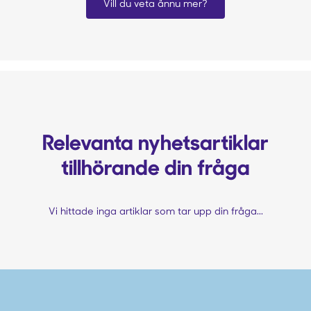
Vill du veta ännu mer?
Relevanta nyhetsartiklar
tillhörande din fråga
Vi hittade inga artiklar som tar upp din fråga...