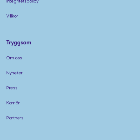
Integritetspolicy
Villkor
Tryggsam
Om oss
Nyheter
Press
Karriär
Partners