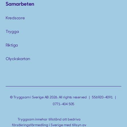
Samarbeten
Kredscore
Trygga
Riktiga
Olyckskartan
© Tryggsam i Sverige AB 2026. All rights reserved | 556920-4091 |
0771-404 505
Tryggsam innehar tillstånd att bedriva
försäkringsförmedling i Sverige med tillsyn av