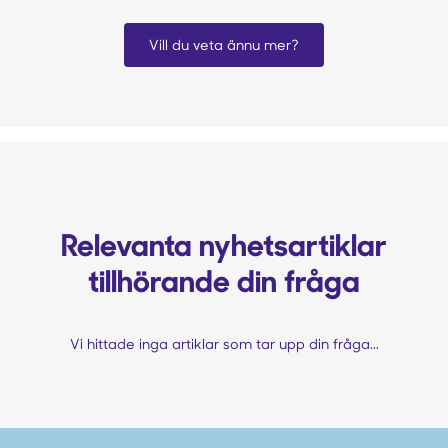
Vill du veta ännu mer?
Relevanta nyhetsartiklar
tillhörande din fråga
Vi hittade inga artiklar som tar upp din fråga...