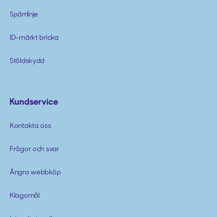
Spärrlinje
ID-märkt bricka
Stöldskydd
Kundservice
Kontakta oss
Frågor och svar
Ångra webbköp
Klagomål