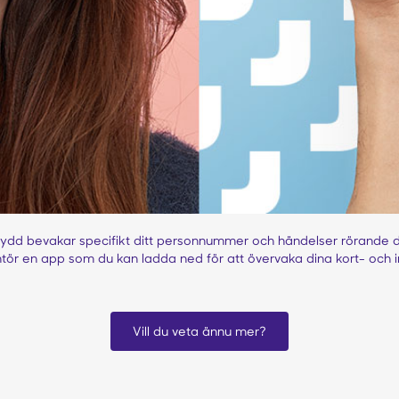
ydd bevakar specifikt ditt personnummer och händelser rörande di
ntör en app som du kan ladda ned för att övervaka dina kort- och i
Vill du veta ännu mer?