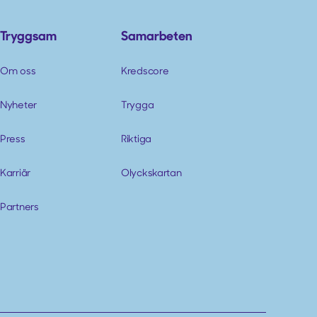
Tryggsam
Samarbeten
Om oss
Kredscore
Nyheter
Trygga
Press
Riktiga
Karriär
Olyckskartan
Partners