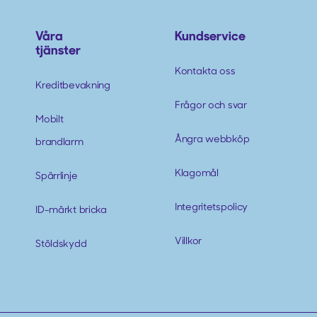
Våra
Kundservice
tjänster
Kontakta oss
Kreditbevakning
Frågor och svar
Mobilt
Ångra webbköp
brandlarm
Klagomål
Spärrlinje
Integritetspolicy
ID-märkt bricka
Villkor
Stöldskydd