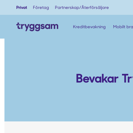
Privat
Företag
Partnerskap/Återförsäljare
Kreditbevakning
Mobilt br
Bevakar Tr