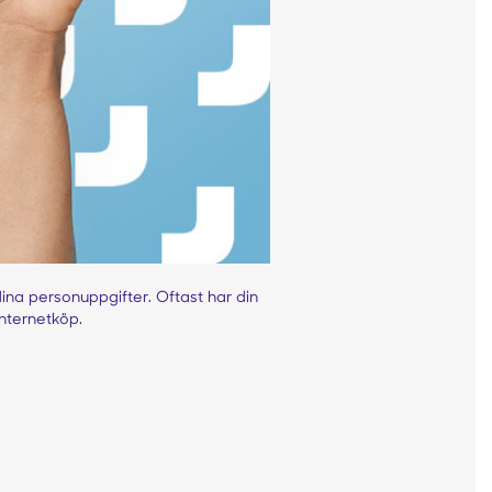
na personuppgifter. Oftast har din
nternetköp.