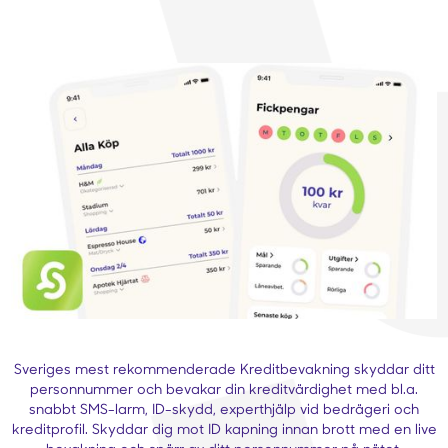
Sveriges mest rekommenderade Kreditbevakning skyddar ditt
personnummer och bevakar din kreditvärdighet med bl.a.
snabbt SMS-larm, ID-skydd, experthjälp vid bedrägeri och
kreditprofil. Skyddar dig mot ID kapning innan brott med en live