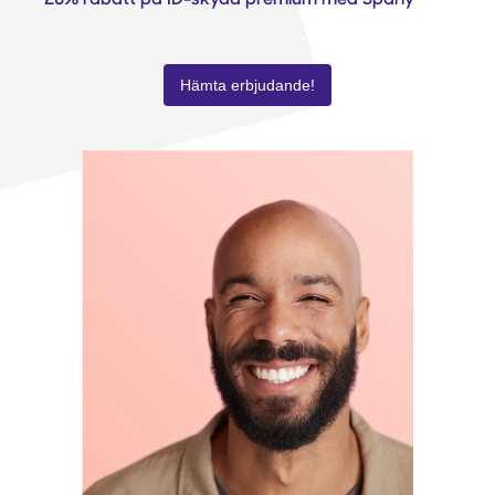
Hämta erbjudande!